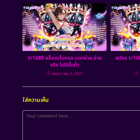
tr1688 สล็อตเว็บตรง แตกง่าย จ่าย
สมัคร tr16
จริง ไม่มีขั้นต่ำ
พฤษภาคม 4, 2025
ใส่ความเห็น