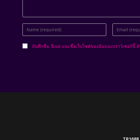
บันทึกชื่อ, อีเมล และชื่อเว็บไซต์ของฉันบนเบราว์เซอร์นี
TR1688