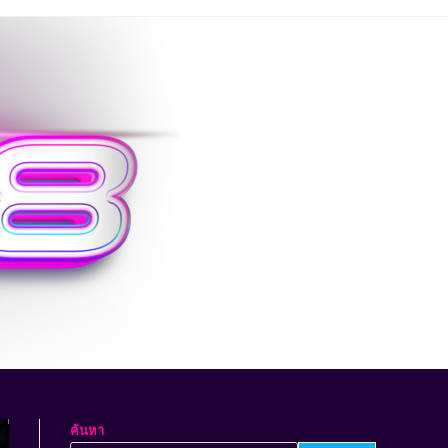
ค้นหา